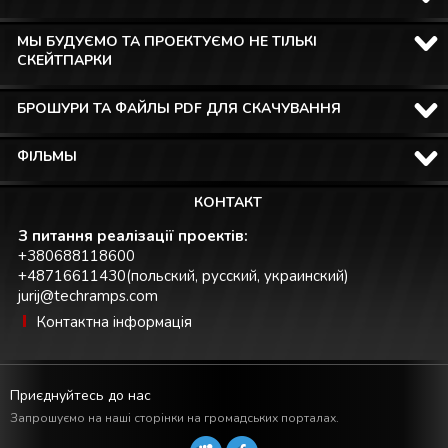
МЫ БУДУЄМО ТА ПРОЕКТУЄМО НЕ ТІЛЬКІ
СКЕЙТПАРКИ
БРОШУРИ ТА ФАЙЛЫ PDF ДЛЯ СКАЧУВАННЯ
ФІЛЬМЫ
КОНТАКТ
З питання реалізації проектів:
+380688118600
+48716611430(польский, русский, украинский)
jurij@techramps.com
Контактна інформація
Приєднуйтесь до нас
Запрошуємо на наші сторінки на громадських порталах.