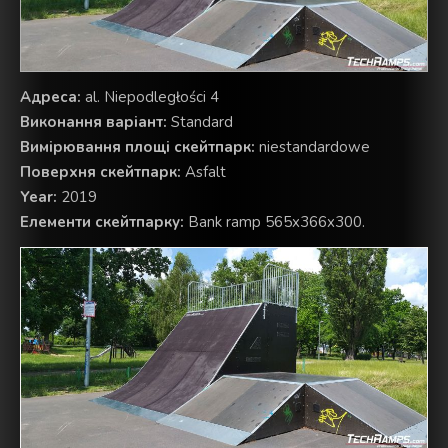
Aдреса:
al. Niepodległości 4
Виконання варіант:
Standard
Вимірювання площі скейтпарк:
niestandardowe
Поверхня скейтпарк:
Asfalt
Year:
2019
Елементи скейтпарку:
Bank ramp 565x366x300.