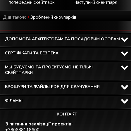
попередній скейтпарк
Наступний скейтпарк
Див також:
Зроблений cноупарків
ДОПОМОГА АРХІТЕКТОРАМ ТА ПОСАДОВИМ ОСОБАМ
СЕРТІФІКАТИ ТА БЕЗПЕКА
МЫ БУДУЄМО ТА ПРОЕКТУЄМО НЕ ТІЛЬКІ
СКЕЙТПАРКИ
БРОШУРИ ТА ФАЙЛЫ PDF ДЛЯ СКАЧУВАННЯ
ФІЛЬМЫ
КОНТАКТ
З питання реалізації проектів:
+380688118600