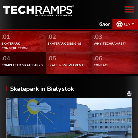
блог
UA
.01
.02
.03
SKATEPARK
SKATEPARK DESIGNS
WHY TECHRAMPS??
CONSTRUCTION
.04
.05
.06
COMPLETED SKATEPARKS
SKATE & SNOW EVENTS
CONTACT
Skatepark in Bialystok