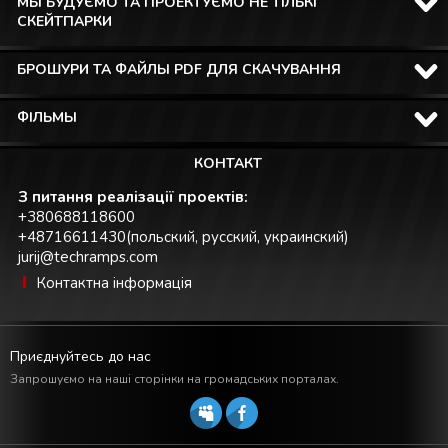
МЫ БУДУЄМО ТА ПРОЕКТУЄМО НЕ ТІЛЬКІ
СКЕЙТПАРКИ
БРОШУРИ ТА ФАЙЛЫ PDF ДЛЯ СКАЧУВАННЯ
ФІЛЬМЫ
КОНТАКТ
З питання реалізації проектів:
+380688118600
+48716611430(польский, русский, украинский)
jurij@techramps.com
Контактна інформація
Приєднуйтесь до нас
Запрошуємо на наші сторінки на громадських порталах.