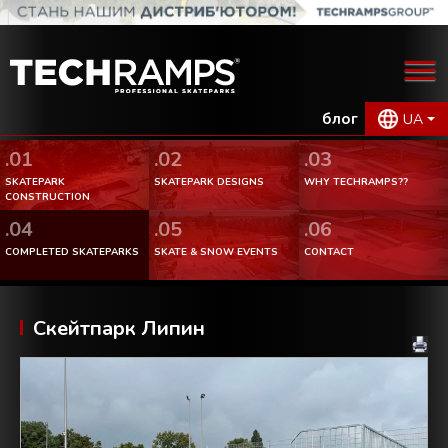
блог
UA
.01
.02
.03
SKATEPARK
SKATEPARK DESIGNS
WHY TECHRAMPS??
CONSTRUCTION
.04
.05
.06
COMPLETED SKATEPARKS
SKATE & SNOW EVENTS
CONTACT
Скейтпарк Липин