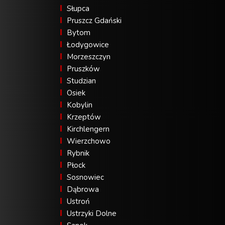
Słupca
Pruszcz Gdański
Bytom
Łodygowice
Morzeszczyn
Pruszków
Studzian
Osiek
Kobylin
Krzeptów
Kirchlengern
Wierzchowo
Rybnik
Płock
Sosnowiec
Dąbrowa
Ustroń
Ustrzyki Dolne