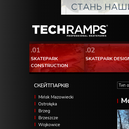
.01
.02
SKATEPARK
SKATEPARK DESIG
CONSTRUCTION
СКЕЙТПАРКІВ
Mińsk Mazowiecki
М
Ostrołęka
Brzeg
Brzeszcze
Wojkowice