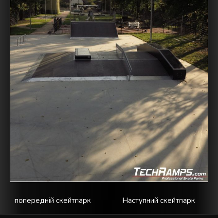
попередній скейтпарк
Наступний скейтпарк