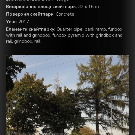
Вимірювання площі скейтпарк:
32 x 16 m
Поверхня скейтпарк:
Concrete
Year:
2017
Елементи скейтпарку:
Quarter pipe, bank ramp, funbox
with rail and grindbox, funbox pyramid with grindbox and
rail, grindbox, rail.