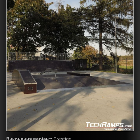
Виконання варіант:
Prestige