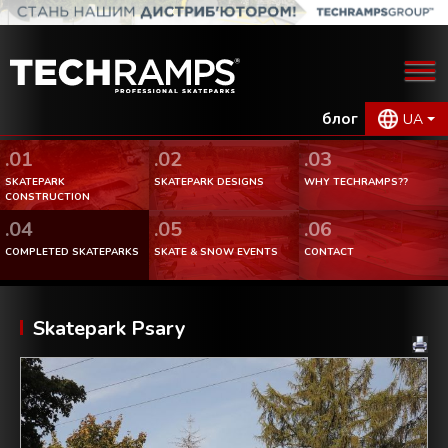
блог
UA
.01
.02
.03
SKATEPARK
SKATEPARK DESIGNS
WHY TECHRAMPS??
CONSTRUCTION
.04
.05
.06
COMPLETED SKATEPARKS
SKATE & SNOW EVENTS
CONTACT
Skatepark Psary