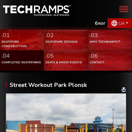
блог
UA
.01
.02
.03
SKATEPARK
SKATEPARK DESIGNS
WHY TECHRAMPS??
CONSTRUCTION
.04
.05
.06
COMPLETED SKATEPARKS
SKATE & SNOW EVENTS
CONTACT
Street Workout Park Plonsk