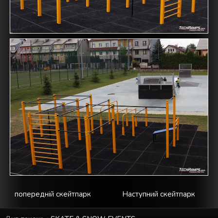
попередній скейтпарк
Наступний скейтпарк