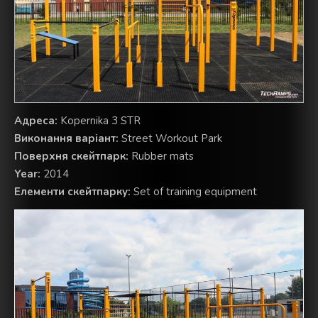
Aдреса:
Kopernika 3 STR
Виконання варіант:
Street Workout Park
Поверхня скейтпарк:
Rubber mats
Year:
2014
Елементи скейтпарку:
Set of training equipment