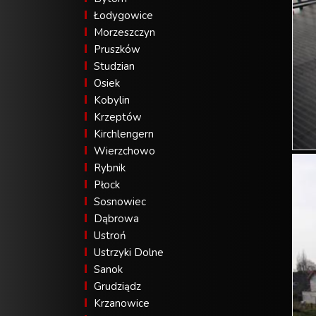
Łodygowice
Morzeszczyn
Pruszków
Studzian
Osiek
Kobylin
Krzeptów
Kirchlengern
Wierzchowo
Rybnik
Płock
Sosnowiec
Dąbrowa
Ustroń
Ustrzyki Dolne
Sanok
Grudziądz
Krzanowice