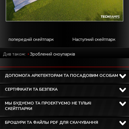
попередній скейтпарк
Наступний скейтпарк
Див також:
Зроблений cноупарків
ДОПОМОГА АРХІТЕКТОРАМ ТА ПОСАДОВИМ ОСОБАМ
СЕРТІФІКАТИ ТА БЕЗПЕКА
МЫ БУДУЄМО ТА ПРОЕКТУЄМО НЕ ТІЛЬКІ
СКЕЙТПАРКИ
БРОШУРИ ТА ФАЙЛЫ PDF ДЛЯ СКАЧУВАННЯ