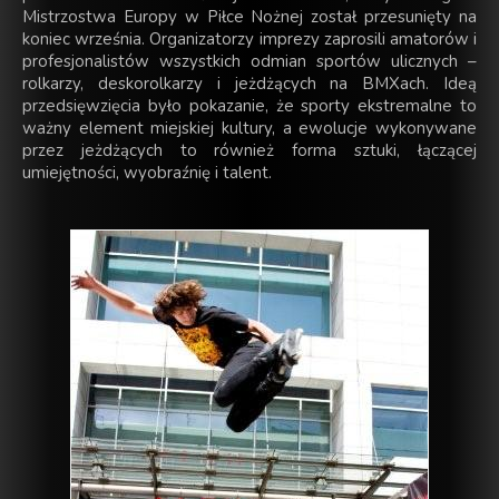
Mistrzostwa Europy w Piłce Nożnej został przesunięty na
koniec września. Organizatorzy imprezy zaprosili amatorów i
profesjonalistów wszystkich odmian sportów ulicznych –
rolkarzy, deskorolkarzy i jeżdżących na BMXach. Ideą
przedsięwzięcia było pokazanie, że sporty ekstremalne to
ważny element miejskiej kultury, a ewolucje wykonywane
przez jeżdżących to również forma sztuki, łączącej
umiejętności, wyobraźnię i talent.