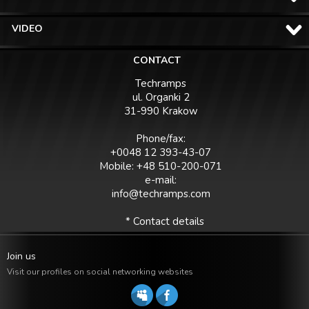
VIDEO
CONTACT
Techramps
ul. Organki 2
31-990 Krakow
Phone/fax:
+0048 12 393-43-07
Mobile: +48 510-200-071
e-mail:
info@techramps.com
* Contact details
Join us
Visit our profiles on social networking websites