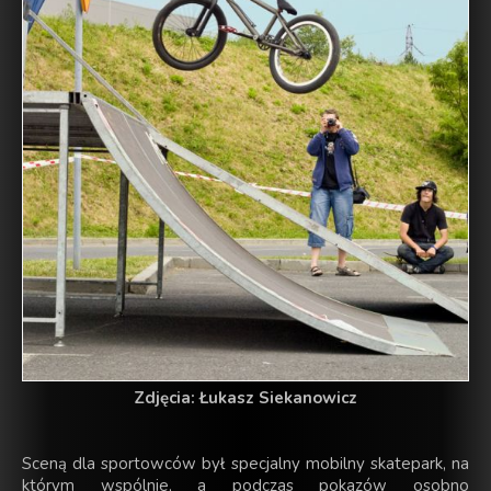
Zdjęcia: Łukasz Siekanowicz
Sceną dla sportowców był specjalny mobilny skatepark, na
którym wspólnie, a podczas pokazów osobno