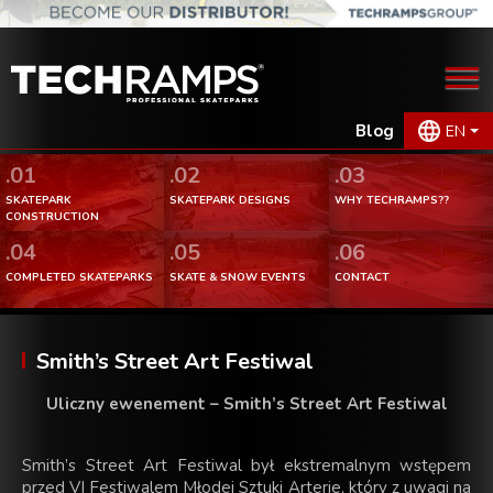
Blog
EN
.01
.02
.03
SKATEPARK
SKATEPARK DESIGNS
WHY TECHRAMPS??
CONSTRUCTION
.04
.05
.06
COMPLETED SKATEPARKS
SKATE & SNOW EVENTS
CONTACT
Smith’s Street Art Festiwal
Uliczny ewenement – Smith’s Street Art Festiwal
Smith’s Street Art Festiwal był ekstremalnym wstępem
przed VI Festiwalem Młodej Sztuki Arterie, który z uwagi na