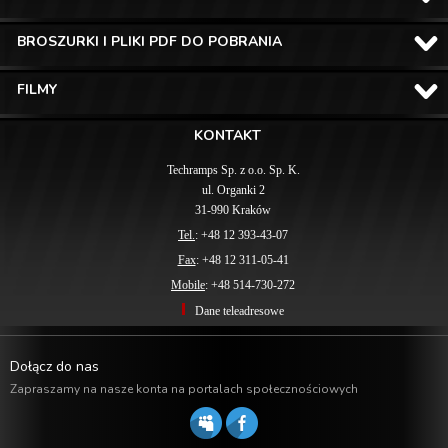
BROSZURKI I PLIKI PDF DO POBRANIA
FILMY
KONTAKT
Techramps Sp. z o.o. Sp. K.
ul. Organki 2
31-990 Kraków
Tel.
: +48 12 393-43-07
Fax
: +48 12 311-05-41
Mobile
: +48 514-730-272
Dane teleadresowe
Dołącz do nas
Zapraszamy na nasze konta na portalach społecznościowych