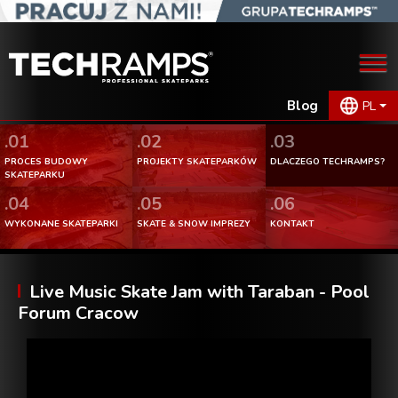
Blog
PL
.01
.02
.03
PROCES BUDOWY
PROJEKTY SKATEPARKÓW
DLACZEGO TECHRAMPS?
SKATEPARKU
.04
.05
.06
WYKONANE SKATEPARKI
SKATE & SNOW IMPREZY
KONTAKT
Live Music Skate Jam with Taraban - Pool
Forum Cracow