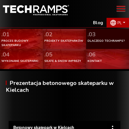
Blog
PL
.01
.02
.03
PROCES BUDOWY
PROJEKTY SKATEPARKÓW
DLACZEGO TECHRAMPS?
SKATEPARKU
.04
.05
.06
WYKONANE SKATEPARKI
SKATE & SNOW IMPREZY
KONTAKT
Prezentacja betonowego skateparku w
Kielcach