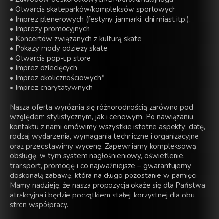
• Otwarcia skateparków/kompleksów sportowych
• Imprez plenerowych (festyny, jarmarki, dni miast itp.),
• Imprezy promocyjnych
• Koncertów związanych z kulturą skate
• Pokazy mody odzieży skate
• Otwarcia pop-up store
• Imprez dziecięcych
• Imprez okolicznościowych*
• Imprez charytatywnych
Nasza oferta wyróżnia się różnorodnością zarówno pod
względem stylistycznym, jak i cenowym. Po nawiązaniu
kontaktu z nami omówimy wszystkie istotne aspekty: datę,
rodzaj wydarzenia, wymagania techniczne i organizacyjne
oraz przedstawimy wycenę. Zapewniamy kompleksową
obsługę, w tym system nagłośnieniowy, oświetlenie,
transport, promocję i co najważniejsze – gwarantujemy
doskonałą zabawę, która na długo pozostanie w pamięci.
Mamy nadzieję, że nasza propozycja okaże się dla Państwa
atrakcyjna i będzie początkiem stałej, korzystnej dla obu
stron współpracy.