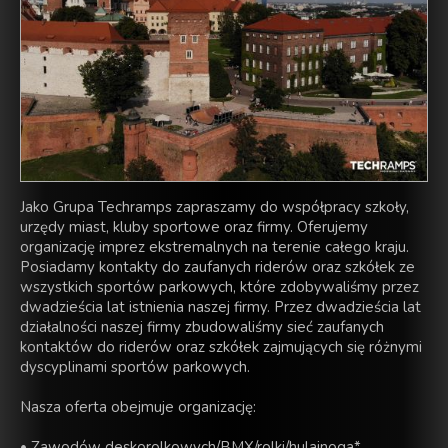
Jako Grupa Techramps zapraszamy do współpracy szkoły,
urzędy miast, kluby sportowe oraz firmy. Oferujemy
organizację imprez ekstremalnych na terenie całego kraju.
Posiadamy kontakty do zaufanych riderów oraz szkółek ze
wszystkich sportów parkowych, które zdobywaliśmy przez
dwadzieścia lat istnienia naszej firmy. Przez dwadzieścia lat
działalności naszej firmy zbudowaliśmy sieć zaufanych
kontaktów do riderów oraz szkółek zajmujących się różnymi
dyscyplinami sportów parkowych.
Nasza oferta obejmuje organizację:
• Zawodów deskorolkowych/BMX/rolki/hulajnoga*