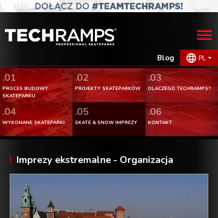
Blog
PL
.01
.02
.03
PROCES BUDOWY
PROJEKTY SKATEPARKÓW
DLACZEGO TECHRAMPS?
SKATEPARKU
.04
.05
.06
WYKONANE SKATEPARKI
SKATE & SNOW IMPREZY
KONTAKT
Imprezy ekstremalne - Organizacja