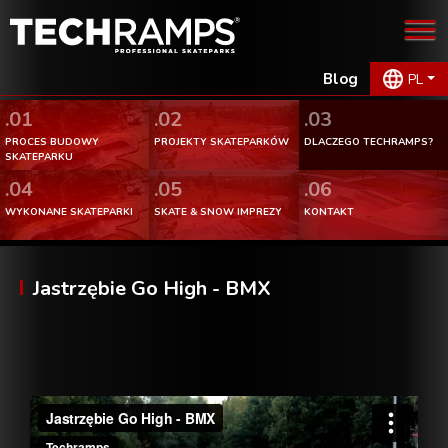
Blog
PL
.01
.02
.03
PROCES BUDOWY
PROJEKTY SKATEPARKÓW
DLACZEGO TECHRAMPS?
SKATEPARKU
.04
.05
.06
WYKONANE SKATEPARKI
SKATE & SNOW IMPREZY
KONTAKT
Jastrzębie Go High - BMX