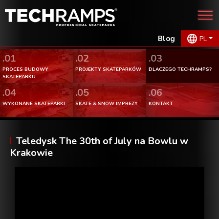
Blog
PL
.01
.02
.03
PROCES BUDOWY
PROJEKTY SKATEPARKÓW
DLACZEGO TECHRAMPS?
SKATEPARKU
.04
.05
.06
WYKONANE SKATEPARKI
SKATE & SNOW IMPREZY
KONTAKT
Teledysk The 30th of July na Bowlu w
Krakowie