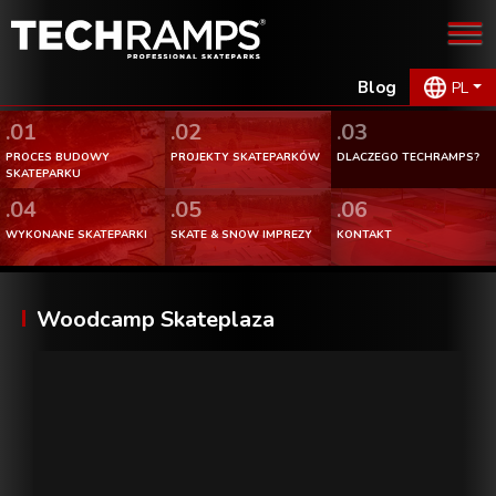
Blog
PL
.01
.02
.03
PROCES BUDOWY
PROJEKTY SKATEPARKÓW
DLACZEGO TECHRAMPS?
SKATEPARKU
.04
.05
.06
WYKONANE SKATEPARKI
SKATE & SNOW IMPREZY
KONTAKT
Woodcamp Skateplaza