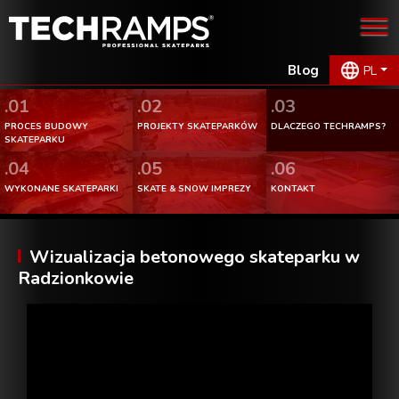
Blog
PL
.01
.02
.03
PROCES BUDOWY
PROJEKTY SKATEPARKÓW
DLACZEGO TECHRAMPS?
SKATEPARKU
.04
.05
.06
WYKONANE SKATEPARKI
SKATE & SNOW IMPREZY
KONTAKT
Wizualizacja betonowego skateparku w
Radzionkowie