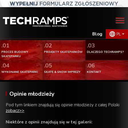
Blog
PL
.01
.02
.03
PROCES BUDOWY
PROJEKTY SKATEPARKÓW
DLACZEGO TECHRAMPS?
SKATEPARKU
.04
.05
.06
WYKONANE SKATEPARKI
SKATE & SNOW IMPREZY
KONTAKT
Opinie młodzieży
Pod tym linkiem znajdują się opinie młodzieży z całej Polski
zobacz>>
Niektóre z opinii znajdują się w tej galerii: