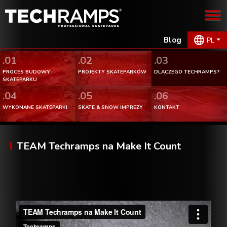
Blog
PL
.01
.02
.03
PROCES BUDOWY
PROJEKTY SKATEPARKÓW
DLACZEGO TECHRAMPS?
SKATEPARKU
.04
.05
.06
WYKONANE SKATEPARKI
SKATE & SNOW IMPREZY
KONTAKT
TEAM Techramps na Make It Count