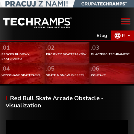
Blog
PL
.01
.02
.03
PROCES BUDOWY
PROJEKTY SKATEPARKÓW
DLACZEGO TECHRAMPS?
SKATEPARKU
.04
.05
.06
WYKONANE SKATEPARKI
SKATE & SNOW IMPREZY
KONTAKT
Red Bull Skate Arcade Obstacle -
visualization