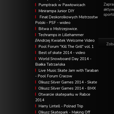
Zapras
Pumptrack w Pawłowicach
aktyw
Minirampa Junior DIY
sport
Finał Deskorolkowych Mistrzostw
Polski - PSF - wideo
Bitwa o Mistrzejowice.
Techramps in Lillehammer
//Andrzej Kwiatek Welcome Video
Zoba
Pool Forum "Kill The Grill" vol. 1
Best of skate 2014 - video
World Snowboard Day 2014 -
Białka Tatrzańska
Live Music Skate Jam with Taraban
- Pool Forum Cracow
Olkusz Silver Games 2014 - Skate
Olkusz Silver Games 2014 - BMX
Otwarcie skateparku w Rabce
2014
Harry Lintell - Polnad Trip
Olkusz Skatepark - Making Off