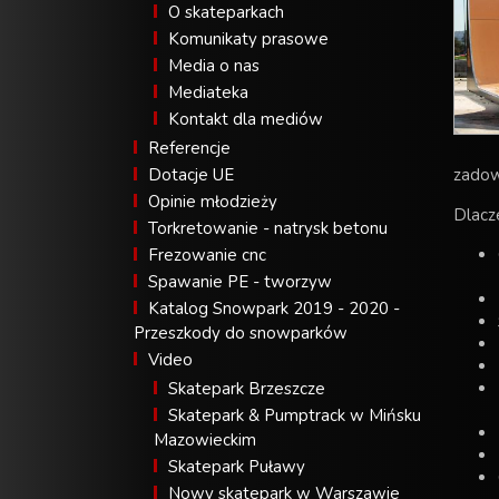
O skateparkach
Komunikaty prasowe
Media o nas
Mediateka
Kontakt dla mediów
Referencje
Dotacje UE
zadow
Opinie młodzieży
Dlacz
Torkretowanie - natrysk betonu
Frezowanie cnc
Spawanie PE - tworzyw
Katalog Snowpark 2019 - 2020 -
Przeszkody do snowparków
Video
Skatepark Brzeszcze
Skatepark & Pumptrack w Mińsku
Mazowieckim
Skatepark Puławy
Nowy skatepark w Warszawie