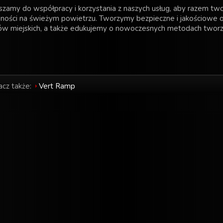
zamy do współpracy i korzystania z naszych usług, aby razem tworz
ności na świeżym powietrzu. Tworzymy bezpieczne i jakościowe o
ów miejskich, a także edukujemy o nowoczesnych metodach tworz
cz także:
Vert Ramp