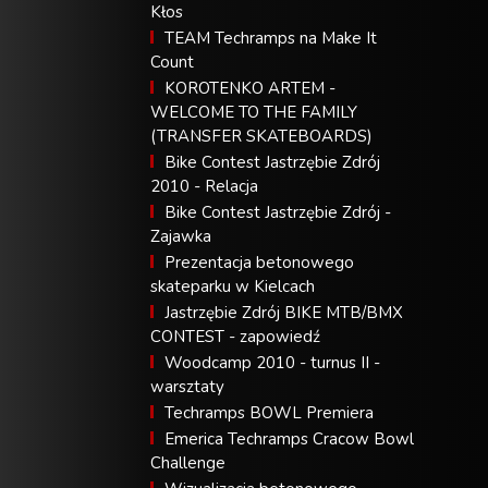
Kłos
TEAM Techramps na Make It
Count
KOROTENKO ARTEM -
WELCOME TO THE FAMILY
(TRANSFER SKATEBOARDS)
Bike Contest Jastrzębie Zdrój
2010 - Relacja
Bike Contest Jastrzębie Zdrój -
Zajawka
Prezentacja betonowego
skateparku w Kielcach
Jastrzębie Zdrój BIKE MTB/BMX
CONTEST - zapowiedź
Woodcamp 2010 - turnus II -
warsztaty
Techramps BOWL Premiera
Emerica Techramps Cracow Bowl
Challenge