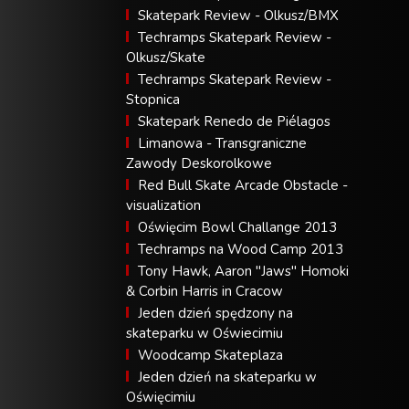
Skatepark Review - Olkusz/BMX
Techramps Skatepark Review -
Olkusz/Skate
Techramps Skatepark Review -
Stopnica
Skatepark Renedo de Piélagos
Limanowa - Transgraniczne
Zawody Deskorolkowe
Red Bull Skate Arcade Obstacle -
visualization
Oświęcim Bowl Challange 2013
Techramps na Wood Camp 2013
Tony Hawk, Aaron "Jaws" Homoki
& Corbin Harris in Cracow
Jeden dzień spędzony na
skateparku w Oświecimiu
Woodcamp Skateplaza
Jeden dzień na skateparku w
Oświęcimiu