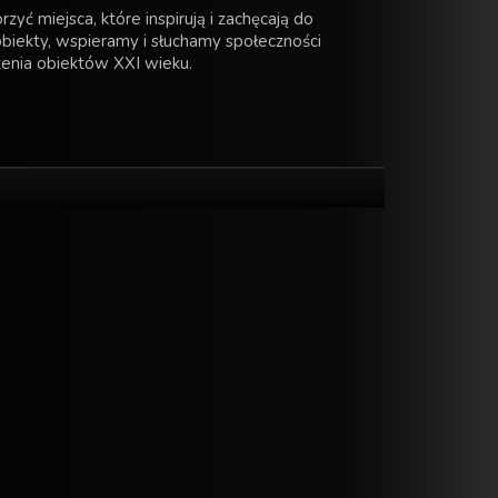
yć miejsca, które inspirują i zachęcają do
biekty, wspieramy i słuchamy społeczności
enia obiektów XXI wieku.