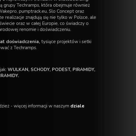
ią grupy Techramps, która obejmuje również
 Wakepro, pumptrack.eu, Slo Concept oraz
 realizacje znajdują się nie tylko w Polsce, ale
świecie oraz w całej Europie, co świadczy o
arodowej renomie i doświadczeniu.
lat doświadczenia,
tysiące projektów i setki
ować z Techramps.
jak:
WULKAN, SCHODY, PODEST, PIRAMIDY,
IRAMIDY.
zież - więcej informacji w naszym
dziale