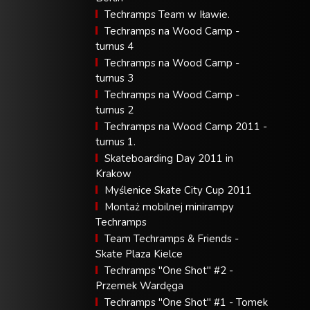
Techramps Team w Iławie.
Techramps na Wood Camp -
turnus 4
Techramps na Wood Camp -
turnus 3
Techramps na Wood Camp -
turnus 2
Techramps na Wood Camp 2011 -
turnus 1.
Skateboarding Day 2011 in
Krakow
Myślenice Skate City Cup 2011
Montaż mobilnej minirampy
Techramps
Team Techramps & Friends -
Skate Plaza Kielce
Techramps "One Shot" #2 -
Przemek Wardęga
Techramps "One Shot" #1 - Tomek