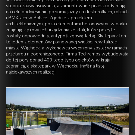
stopniu zaawansowania, a zamontowane przeszkody mają
na celu podniesienie poziomu jazdy na deskorolkach, rolkach
i BMX-ach w Polsce. Zgodnie z projektem
architektonicznym, poza elementami betonowymi w parku
znajdują się również urządzenia ze stali, które pokryte
zostały odpowiednią, antypoślizgową farbą. Skatepark ten
to jeden z elementów planowanej wielkiej rewitalizacji
miasta Wąchock, a wykonawca wyłoniony został w ramach
przetargu nieograniczonego. Firma Techramps wybudowała
do tej pory ponad 400 tego typu obiektów w kraju i
zagranicą, a skatepark w Wąchocku trafił na listę
najciekawszych realizacji.