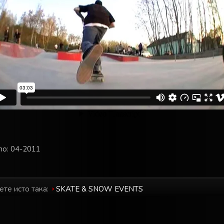
o: 04-2011
ете исто така:
SKATE & SNOW EVENTS