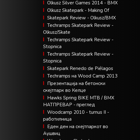
Olkusz Silver Games 2014 - BMX
Olkusz Skatepark - Making Of
Skatepark Review - Olkusz/BMX
Techramps Skatepark Review -
Olkusz/Skate
Techramps Skatepark Review -
Stopnica
Techramps Skatepark Review -
Stopnica
Skatepark Renedo de Piélagos
Techramps на Wood Camp 2013
Презентација на бетонски
скејтпарк во Келце
Hawks Spring BIKE MTB / BMX
НАТПРЕВАР - преглед
Woodcamp 2010 - turnus II -
работилница
Еден ден на скејтпаркот во
Аушвиц