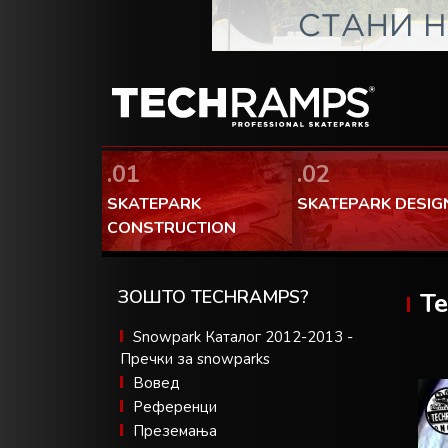
.01
.02
SKATEPARK
SKATEPARK DESIG
CONSTRUCTION
ЗОШТО TECHRAMPS?
Te
Snowpark Каталог 2012-2013 -
Пречки за snowparks
Вовед
Референци
Преземања