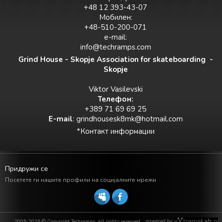
+48 12 393-43-07
Мобилен:
+48-510-200-071
e-mail:
info@techramps.com
Grind House - Skopje Association for skateboarding -
Skopje
Viktor Vasilevski
Teлефон:
+389 71 69 69 25
E-mail
:
grindhousesk8mk@hotmail.com
*Контакт информации
Придружи се
Посетете ги нашите профили на социјалните мрежи
powered by
2005-2026 © Copyright Techramps. All rights reserved