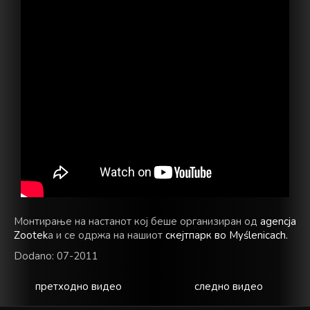
Монтирање на настанот кој беше организиран од
agencja
Zootek
a и се одржа на нашиот
скејтпарк во Myślenicach.
Dodano: 07-2011
претходно видео
следно видео