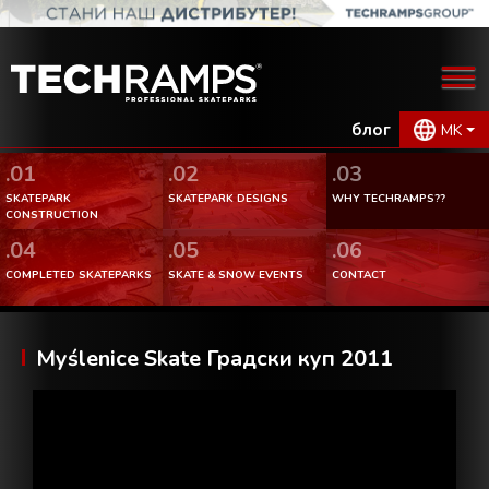
блог
MK
.01
.02
.03
SKATEPARK
SKATEPARK DESIGNS
WHY TECHRAMPS??
CONSTRUCTION
.04
.05
.06
COMPLETED SKATEPARKS
SKATE & SNOW EVENTS
CONTACT
Myślenice Skate Градски куп 2011