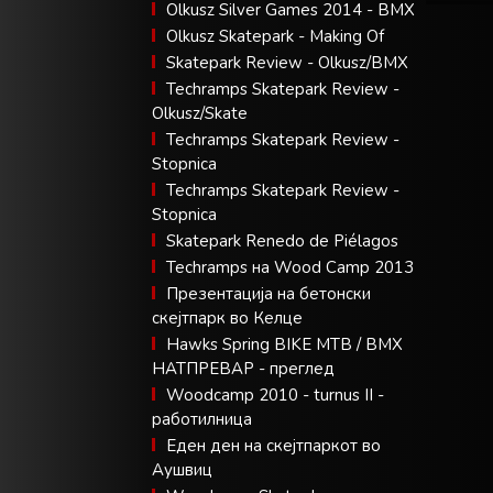
Olkusz Silver Games 2014 - BMX
Olkusz Skatepark - Making Of
Skatepark Review - Olkusz/BMX
Techramps Skatepark Review -
Olkusz/Skate
Techramps Skatepark Review -
Stopnica
Techramps Skatepark Review -
Stopnica
Skatepark Renedo de Piélagos
Techramps на Wood Camp 2013
Презентација на бетонски
скејтпарк во Келце
Hawks Spring BIKE MTB / BMX
НАТПРЕВАР - преглед
Woodcamp 2010 - turnus II -
работилница
Еден ден на скејтпаркот во
Аушвиц