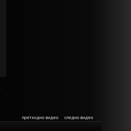
.
претходно видео
следно видео