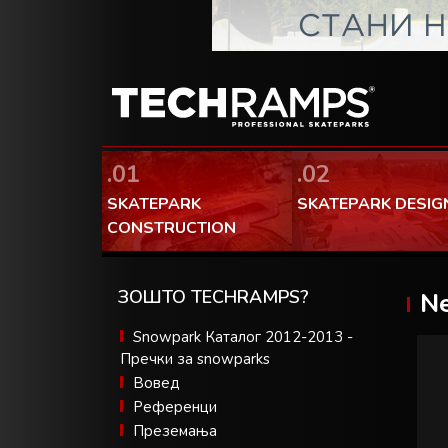
.01
.02
SKATEPARK
SKATEPARK DESIG
CONSTRUCTION
ЗОШТО TECHRAMPS?
Ne
Snowpark Каталог 2012-2013 -
Пречки за snowparks
Вовед
Референци
Преземања