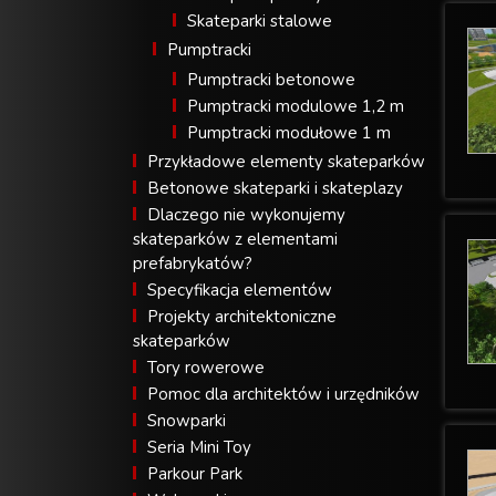
Skateparki stalowe
Pumptracki
Pumptracki betonowe
Pumptracki modulowe 1,2 m
Pumptracki modułowe 1 m
Przykładowe elementy skateparków
Betonowe skateparki i skateplazy
Dlaczego nie wykonujemy
skateparków z elementami
prefabrykatów?
Specyfikacja elementów
Projekty architektoniczne
skateparków
Tory rowerowe
Pomoc dla architektów i urzędników
Snowparki
Seria Mini Toy
Parkour Park