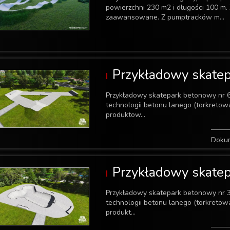
powierzchni 230 m2 i długości 100 m.
zaawansowane. Z pumptracków m...
Przykładowy skate
Przykładowy skatepark betonowy nr 
technologii betonu lanego (torkreto
produktow...
Doku
Przykładowy skate
Przykładowy skatepark betonowy nr 
technologii betonu lanego (torkreto
produkt...