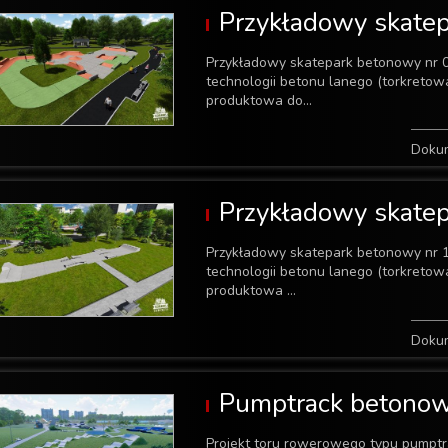
Przykładowy skate
Przykładowy skatepark betonowy nr 
technologii betonu lanego (torkreto
produktowa do...
Doku
Przykładowy skate
Przykładowy skatepark betonowy nr 
technologii betonu lanego (torkreto
produktowa ...
Doku
Pumptrack betono
Projekt toru rowerowego typu pumptr