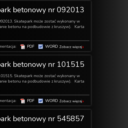
park betonowy nr 092013
092013. Skatepark może zostać wykonany w
wanie betonu na podbudowie z kruszyw). Karta
mentacja:
PDF
WORD
Zobacz więcej
park betonowy nr 101515
101515. Skatepark może zostać wykonany w
wanie betonu na podbudowie z kruszyw). Karta
mentacja:
PDF
WORD
Zobacz więcej
park betonowy nr 545857