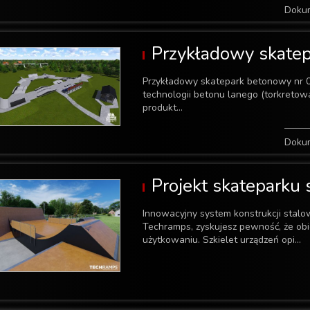
Doku
Przykładowy skate
Przykładowy skatepark betonowy nr 
technologii betonu lanego (torkreto
produkt...
Doku
Projekt skateparku
Innowacyjny system konstrukcji stalo
Techramps, zyskujesz pewność, że obi
użytkowaniu. Szkielet urządzeń opi...