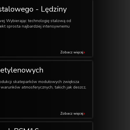
 stalowego - Lędziny
wej Wybierając technologię stalową od
ekt sprosta najbardziej intensywnemu
Zobacz więcej
ietylenowych
odukcji skateparków modułowych zwiększa
 warunków atmosferycznych, takich jak deszcz,
Zobacz więcej