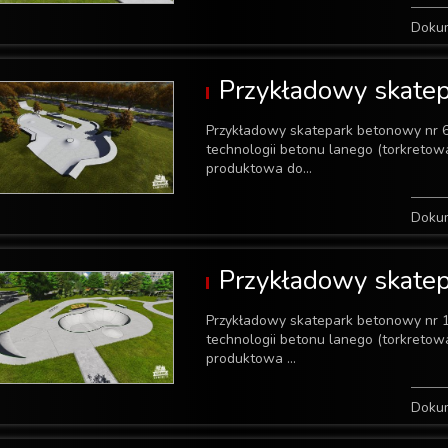
Doku
Przykładowy skate
Przykładowy skatepark betonowy nr 
technologii betonu lanego (torkreto
produktowa do...
Doku
Przykładowy skate
Przykładowy skatepark betonowy nr 
technologii betonu lanego (torkreto
produktowa ...
Doku