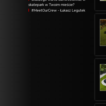
skatepark w Twoim mieście?
#MeetOurCrew - Łukasz Legutek