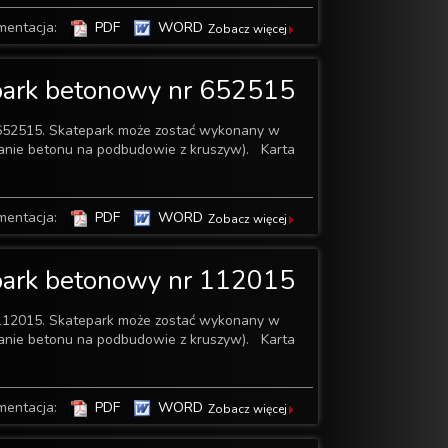
mentacja:
PDF
WORD
Zobacz więcej
park betonowy nr 652515
652515. Skatepark może zostać wykonany w
wanie betonu na podbudowie z kruszyw). Karta
mentacja:
PDF
WORD
Zobacz więcej
park betonowy nr 112015
112015. Skatepark może zostać wykonany w
wanie betonu na podbudowie z kruszyw). Karta
mentacja:
PDF
WORD
Zobacz więcej