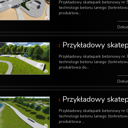
Przykładowy skatepark betonowy nr 
technologii betonu lanego (torkreto
produktow...
Doku
Przykładowy skate
Przykładowy skatepark betonowy nr 
technologii betonu lanego (torkreto
produktowa do...
Doku
Przykładowy skate
Przykładowy skatepark betonowy nr 
technologii betonu lanego (torkreto
produktowa ...