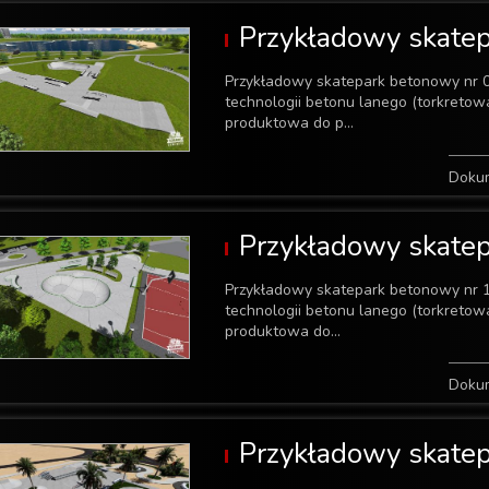
Przykładowy skate
Przykładowy skatepark betonowy nr 
technologii betonu lanego (torkreto
produktowa do p...
Doku
Przykładowy skate
Przykładowy skatepark betonowy nr 
technologii betonu lanego (torkreto
produktowa do...
Doku
Przykładowy skate