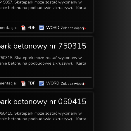
545857. Skatepark może zostać wykonany w
wanie betonu na podbudowie z kruszyw). Karta
mentacja:
PDF
WORD
Zobacz więcej
park betonowy nr 750315
750315. Skatepark może zostać wykonany w
wanie betonu na podbudowie z kruszyw). Karta
mentacja:
PDF
WORD
Zobacz więcej
park betonowy nr 050415
050415. Skatepark może zostać wykonany w
wanie betonu na podbudowie z kruszyw). Karta