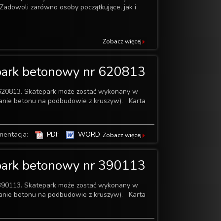
 Zadowoli zarówno osoby początkujące, jak i
Zobacz więcej
park betonowy nr 620813
620813. Skatepark może zostać wykonany w
wanie betonu na podbudowie z kruszyw). Karta
mentacja:
PDF
WORD
Zobacz więcej
park betonowy nr 390113
390113. Skatepark może zostać wykonany w
wanie betonu na podbudowie z kruszyw). Karta