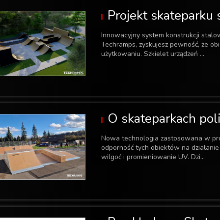
Projekt skateparku
Innowacyjny system konstrukcji stalo
Techramps, zyskujesz pewność, że obi
użytkowaniu. Szkielet urządzeń ...
O skateparkach pol
Nowa technologia zastosowana w pr
odporność tych obiektów na działanie
wilgoć i promieniowanie UV. Dzi...