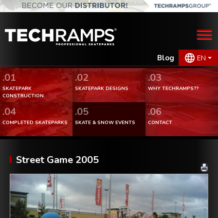
Blog
EN
.01
.02
.03
SKATEPARK
SKATEPARK DESIGNS
WHY TECHRAMPS??
CONSTRUCTION
.04
.05
.06
COMPLETED SKATEPARKS
SKATE & SNOW EVENTS
CONTACT
Street Game 2005