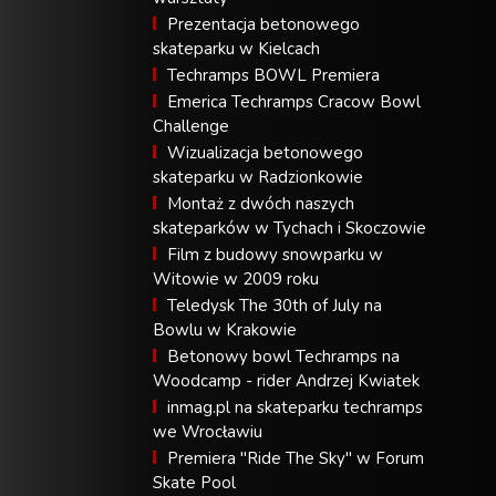
Prezentacja betonowego
skateparku w Kielcach
Techramps BOWL Premiera
Emerica Techramps Cracow Bowl
Challenge
Wizualizacja betonowego
skateparku w Radzionkowie
Montaż z dwóch naszych
skateparków w Tychach i Skoczowie
Film z budowy snowparku w
Witowie w 2009 roku
Teledysk The 30th of July na
Bowlu w Krakowie
Betonowy bowl Techramps na
Woodcamp - rider Andrzej Kwiatek
inmag.pl na skateparku techramps
we Wrocławiu
Premiera "Ride The Sky" w Forum
Skate Pool