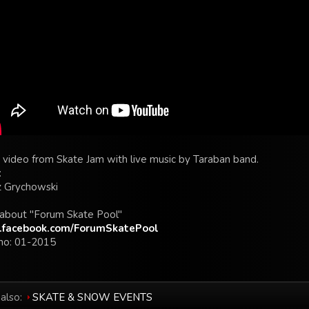
 video from Skate Jam with live music by Taraban band.
:
z Grychowski
about "Forum Skate Pool"
facebook.com/ForumSkatePool
o: 01-2015
also:
SKATE & SNOW EVENTS