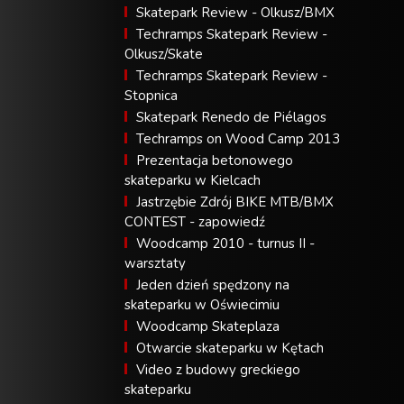
Skatepark Review - Olkusz/BMX
Techramps Skatepark Review -
Olkusz/Skate
Techramps Skatepark Review -
Stopnica
Skatepark Renedo de Piélagos
Techramps on Wood Camp 2013
Prezentacja betonowego
skateparku w Kielcach
Jastrzębie Zdrój BIKE MTB/BMX
CONTEST - zapowiedź
Woodcamp 2010 - turnus II -
warsztaty
Jeden dzień spędzony na
skateparku w Oświecimiu
Woodcamp Skateplaza
Otwarcie skateparku w Kętach
Video z budowy greckiego
skateparku