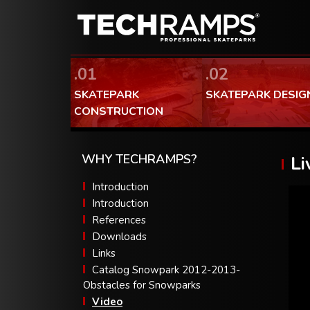
.01
.02
SKATEPARK
SKATEPARK DESIG
CONSTRUCTION
WHY TECHRAMPS?
Li
Introduction
Introduction
References
Downloads
Links
Catalog Snowpark 2012-2013-
Obstacles for Snowparks
Video