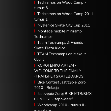
Techramps on Wood Camp -
turnus 3
Techramps on Wood Camp 2011 -
turnus 1.
Myślenice Skate City Cup 2011
Montage mobile miniramp
Techramps
Team Techramps & Friends -
Skate Plaza Kielce
TEAM Techramps on Make It
Count
KOROTENKO ARTEM -
WELCOME TO THE FAMILY
(TRANSFER SKATEBOARDS)
Bike Contest Jastrzębie Zdrój
2010 - Relacja
Jastrzębie Zdrój BIKE MTB/BMX
CONTEST - zapowiedź
Woodcamp 2010 - turnus II -
warsztaty