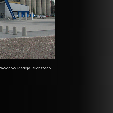
 zawodów Macieja Jakobszego.