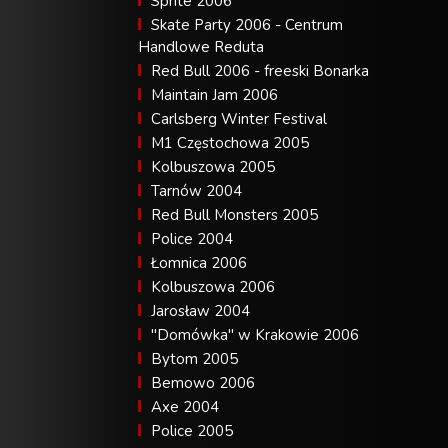
Sprite 2006
Skate Party 2006 - Centrum
Handlowe Reduta
Red Bull 2006 - freeski Bonarka
Maintain Jam 2006
Carlsberg Winter Festival
M1 Częstochowa 2005
Kolbuszowa 2005
Tarnów 2004
Red Bull Monsters 2005
Police 2004
Łomnica 2006
Kolbuszowa 2006
Jarosław 2004
"Domówka" w Krakowie 2006
Bytom 2005
Bemowo 2006
Axe 2004
Police 2005