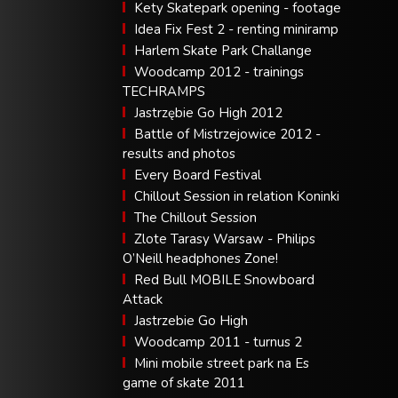
Kety Skatepark opening - footage
Idea Fix Fest 2 - renting miniramp
Harlem Skate Park Challange
Woodcamp 2012 - trainings
TECHRAMPS
Jastrzębie Go High 2012
Battle of Mistrzejowice 2012 -
results and photos
Every Board Festival
Chillout Session in relation Koninki
The Chillout Session
Zlote Tarasy Warsaw - Philips
O’Neill headphones Zone!
Red Bull MOBILE Snowboard
Attack
Jastrzebie Go High
Woodcamp 2011 - turnus 2
Mini mobile street park na Es
game of skate 2011