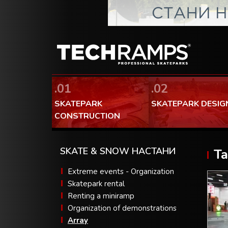
.01
.02
SKATEPARK
SKATEPARK DESIG
CONSTRUCTION
SKATE & SNOW НАСТАНИ
Ta
Extreme events - Organization
Skatepark rental
Renting a miniramp
Organization of demonstrations
Array