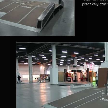
przez cały czas