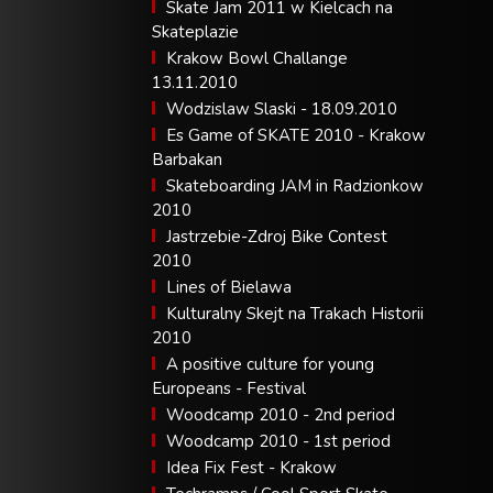
Skate Jam 2011 w Kielcach na
Skateplazie
Krakow Bowl Challange
13.11.2010
Wodzislaw Slaski - 18.09.2010
Es Game of SKATE 2010 - Krakow
Barbakan
Skateboarding JAM in Radzionkow
2010
Jastrzebie-Zdroj Bike Contest
2010
Lines of Bielawa
Kulturalny Skejt na Trakach Historii
2010
A positive culture for young
Europeans - Festival
Woodcamp 2010 - 2nd period
Woodcamp 2010 - 1st period
Idea Fix Fest - Krakow