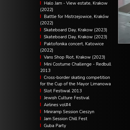
Halo Jam - View estate, Krakow
(2022)
Battle for Mistrzejowice, Kraków
(2022)
Skateboard Day, Krakow (2023)
Skateboard Day, Krakow (2023)
Paktofonika concert, Katowice
(2022)
Vans Shop Riot, Krakow (2023)
Mini Costume Challenge - Redbull
2013
Cross-border skating competition
for the Cup of the Mayor Limanowa
Slot Festiwal 2013
Jewish Culture Festival
Airlines vol#4
Miniramp Session Cieszyn
Jam Session Chill Fest
Guba Party