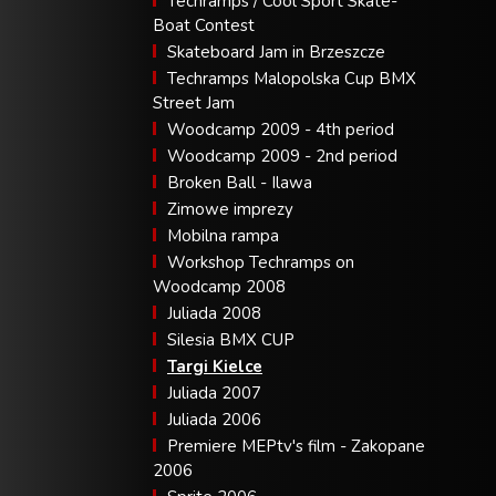
Techramps / Cool Sport Skate-
Boat Contest
Skateboard Jam in Brzeszcze
Techramps Malopolska Cup BMX
Street Jam
Woodcamp 2009 - 4th period
Woodcamp 2009 - 2nd period
Broken Ball - Ilawa
Zimowe imprezy
Mobilna rampa
Workshop Techramps on
Woodcamp 2008
Juliada 2008
Silesia BMX CUP
Targi Kielce
Juliada 2007
Juliada 2006
Premiere MEPtv's film - Zakopane
2006