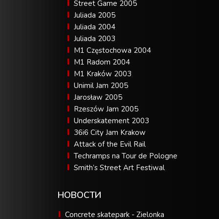
Street Game 2005
Juliada 2005
Juliada 2004
Juliada 2003
M1 Częstochowa 2004
M1 Radom 2004
M1 Kraków 2003
Unimil Jam 2005
Jarosław 2005
Rzeszów Jam 2005
Underskatement 2003
36i6 City Jam Krakow
Attack of the Evil Rail
Techramps na Tour de Pologne
Smith’s Street Art Festiwal
НОВОСТИ
Concrete skatepark - Zielonka