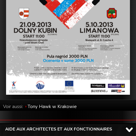
Voir aussi:
Tony Hawk w Krakowie
AIDE AUX ARCHITECTES ET AUX FONCTIONNAIRES