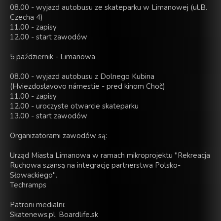
08.00 - wyjazd autobusu ze skateparku w Limanowej (ul.B.
Czecha 4)
11.00 - zapisy
12.00 - start zawodów
5 październik - Limanowa
08.00 - wyjazd autobusu z Dolnego Kubina
(Hviezdoslavovo námestie - pred kinom Choč)
11.00 - zapisy
12.00 - uroczyste otwarcie skateparku
13.00 - start zawodów
Organizatorami zawodów są:
Urząd Miasta Limanowa w ramach mikroprojektu "Rekreacja
Ruchowa szansą na integrację partnerstwa Polsko-
Słowackiego".
Techramps
Patroni medialni:
Skatenews.pl, Boardlife.sk