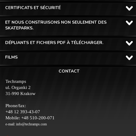
CERTIFICATS ET SÉCURITÉ
ET NOUS CONSTRUISONS NON SEULEMENT DES
SKATEPARKS.
DÉPLIANTS ET FICHIERS PDF À TÉLÉCHARGER.
FILMS
CONTACT
Techramps
ul. Organki 2
31-990 Krakow
Phone/fax:
+48 12 393-43-07
Mobile: +48 510-200-071
e-mail:
info@techramps.com