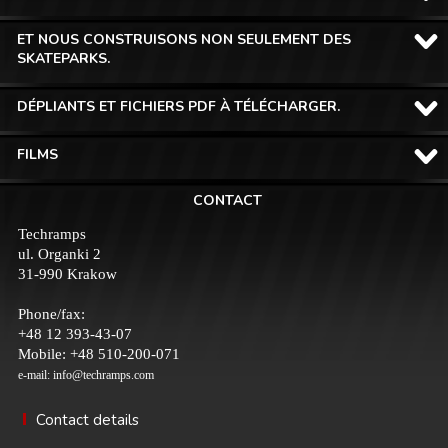
ET NOUS CONSTRUISONS NON SEULEMENT DES
SKATEPARKS.
DÉPLIANTS ET FICHIERS PDF À TÉLÉCHARGER.
FILMS
CONTACT
Techramps
ul. Organki 2
31-990 Krakow
Phone/fax:
+48 12 393-43-07
Mobile: +48 510-200-071
e-mail:
info@techramps.com
Contact details