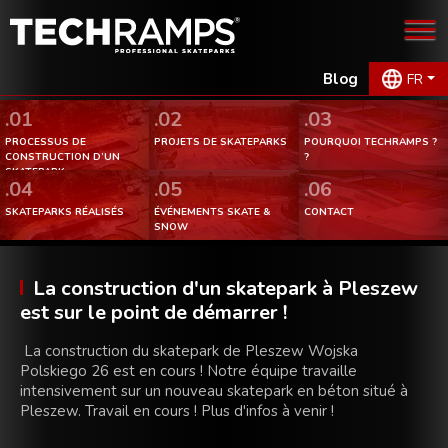
Blog
FR
.01
.02
.03
PROCESSUS DE
PROJETS DE SKATEPARKS
POURQUOI TECHRAMPS ?
CONSTRUCTION D’UN
?
SKATEPARK.
.04
.05
.06
SKATEPARKS RÉALISÉS
ÉVÉNEMENTS SKATE &
CONTACT
SNOW
La construction d'un skatepark à Pleszew
est sur le point de démarrer !
La construction du skatepark de Pleszew Wojska
Polskiego 26 est en cours ! Notre équipe travaille
intensivement sur un nouveau skatepark en béton situé à
Pleszew. Travail en cours ! Plus d'infos à venir !