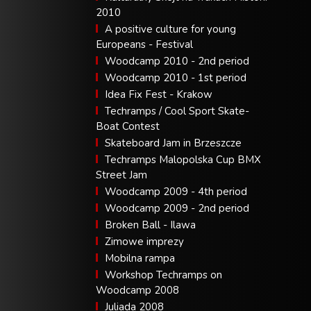
2010
A positive culture for young
Europeans - Festival
Woodcamp 2010 - 2nd period
Woodcamp 2010 - 1st period
Idea Fix Fest - Krakow
Techramps / Cool Sport Skate-
Boat Contest
Skateboard Jam in Brzeszcze
Techramps Malopolska Cup BMX
Street Jam
Woodcamp 2009 - 4th period
Woodcamp 2009 - 2nd period
Broken Ball - Ilawa
Zimowe imprezy
Mobilna rampa
Workshop Techramps on
Woodcamp 2008
Juliada 2008