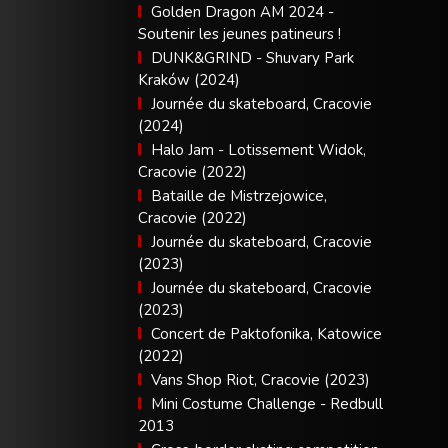
Golden Dragon AM 2024 -
Soutenir les jeunes patineurs !
DUNK&GRIND - Shuvary Park
Kraków (2024)
Journée du skateboard, Cracovie
(2024)
Halo Jam - Lotissement Widok,
Cracovie (2022)
Bataille de Mistrzejowice,
Cracovie (2022)
Journée du skateboard, Cracovie
(2023)
Journée du skateboard, Cracovie
(2023)
Concert de Paktofonika, Katowice
(2022)
Vans Shop Riot, Cracovie (2023)
Mini Costume Challenge - Redbull
2013