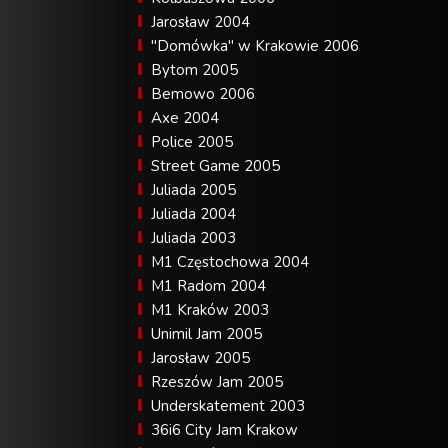
Jarosław 2004
"Domówka" w Krakowie 2006
Bytom 2005
Bemowo 2006
Axe 2004
Police 2005
Street Game 2005
Juliada 2005
Juliada 2004
Juliada 2003
M1 Częstochowa 2004
M1 Radom 2004
M1 Kraków 2003
Unimil Jam 2005
Jarosław 2005
Rzeszów Jam 2005
Underskatement 2003
36i6 City Jam Krakow