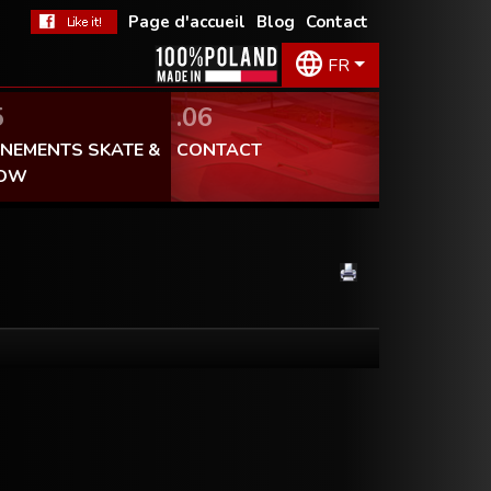
Page d'accueil
Blog
Contact
FR
5
.06
ÉNEMENTS SKATE &
CONTACT
OW