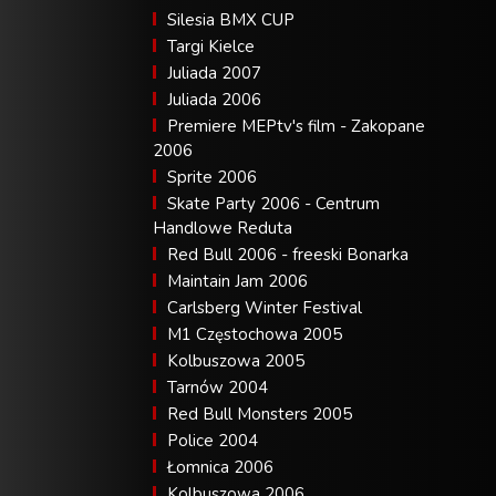
Silesia BMX CUP
Targi Kielce
Juliada 2007
Juliada 2006
Premiere MEPtv's film - Zakopane
2006
Sprite 2006
Skate Party 2006 - Centrum
Handlowe Reduta
Red Bull 2006 - freeski Bonarka
Maintain Jam 2006
Carlsberg Winter Festival
M1 Częstochowa 2005
Kolbuszowa 2005
Tarnów 2004
Red Bull Monsters 2005
Police 2004
Łomnica 2006
Kolbuszowa 2006