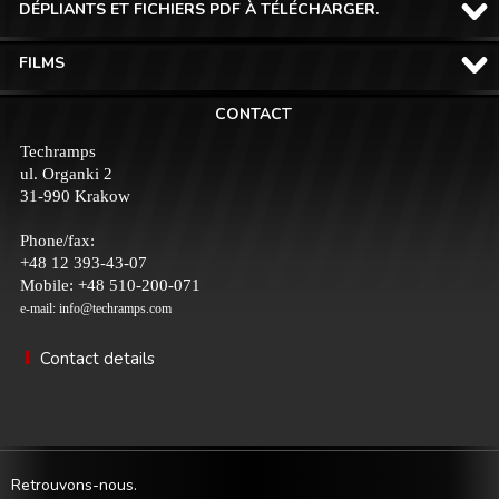
DÉPLIANTS ET FICHIERS PDF À TÉLÉCHARGER.
FILMS
CONTACT
Techramps
ul. Organki 2
31-990 Krakow
Phone/fax:
+48 12 393-43-07
Mobile: +48 510-200-071
e-mail:
info@techramps.com
Contact details
Retrouvons-nous.