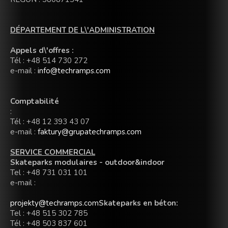
DÉPARTEMENT DE L\'ADMINISTRATION
Appels d\'offres :
Tél : +48 514 730 272
e-mail :
info@techramps.com
Comptabilité
:
Tél : +48 12 393 43 07
e-mail :
faktury@grupatechramps.com
SERVICE COMMERCIAL
Skateparks modulaires - outdoor&indoor
Tel : +48 731 031 101
e-mail :
projekty@techramps.com
Skateparks en
béton
:
Tel : +48 515 302 785
Tél : +48 503 837 601