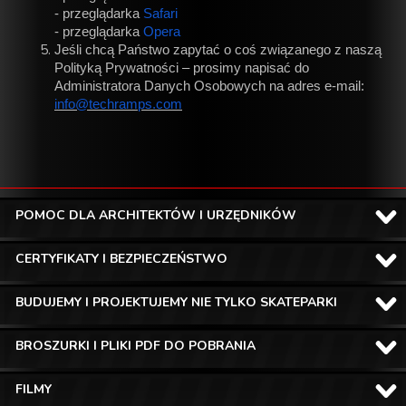
- przeglądarka
Safari
- przeglądarka
Opera
Jeśli chcą Państwo zapytać o coś związanego z naszą
Polityką Prywatności – prosimy napisać do
Administratora Danych Osobowych na adres e-mail:
info@techramps.com
POMOC DLA ARCHITEKTÓW I URZĘDNIKÓW
CERTYFIKATY I BEZPIECZEŃSTWO
BUDUJEMY I PROJEKTUJEMY NIE TYLKO SKATEPARKI
BROSZURKI I PLIKI PDF DO POBRANIA
FILMY