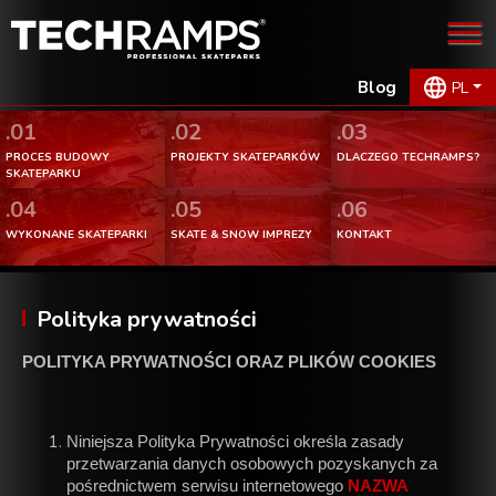
Blog
PL
.01
.02
.03
PROCES BUDOWY
PROJEKTY SKATEPARKÓW
DLACZEGO TECHRAMPS?
SKATEPARKU
.04
.05
.06
WYKONANE SKATEPARKI
SKATE & SNOW IMPREZY
KONTAKT
Polityka prywatności
POLITYKA PRYWATNOŚCI ORAZ PLIKÓW COOKIES
Niniejsza Polityka Prywatności określa zasady
przetwarzania danych osobowych pozyskanych za
pośrednictwem serwisu internetowego
NAZWA