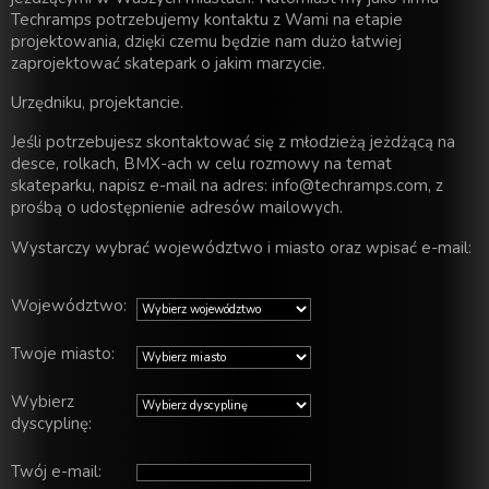
Techramps potrzebujemy kontaktu z Wami na etapie
projektowania, dzięki czemu będzie nam dużo łatwiej
zaprojektować skatepark o jakim marzycie.
Urzędniku, projektancie.
Jeśli potrzebujesz skontaktować się z młodzieżą jeżdżącą na
desce, rolkach, BMX-ach w celu rozmowy na temat
skateparku, napisz e-mail na adres: info@techramps.com, z
prośbą o udostępnienie adresów mailowych.
Wystarczy wybrać województwo i miasto oraz wpisać e-mail:
Województwo:
Twoje miasto:
Wybierz
dyscyplinę:
Twój e-mail: