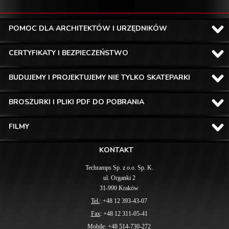
POMOC DLA ARCHITEKTÓW I URZĘDNIKÓW
CERTYFIKATY I BEZPIECZEŃSTWO
BUDUJEMY I PROJEKTUJEMY NIE TYLKO SKATEPARKI
BROSZURKI I PLIKI PDF DO POBRANIA
FILMY
KONTAKT
Techramps Sp. z o.o. Sp. K.
ul. Organki 2
31-990 Kraków
Tel.
: +48 12 393-43-07
Fax
: +48 12 311-05-41
Mobile
: +48 514-730-272