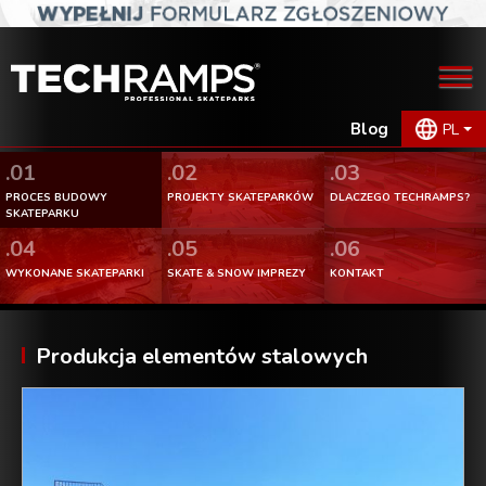
Blog
PL
.01
.02
.03
PROCES BUDOWY
PROJEKTY SKATEPARKÓW
DLACZEGO TECHRAMPS?
SKATEPARKU
.04
.05
.06
WYKONANE SKATEPARKI
SKATE & SNOW IMPREZY
KONTAKT
Produkcja elementów stalowych