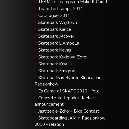
TEAM Techramps on Make It Count
Team Techramps 2011
Catalogue 2011
Skatepark Wędrzyn
Skatepark Kielce
Skatepark Alcover
Skatepark L'Ampolla
Skatepark Navas
Skatepark Kudowa-Zdroj
Skatepark Kcynia
Skatepark Zmigrod
Skateparks in Rybnik, Slupca and
Radzionkow
Es Game of SKATE 2010 - foto
Concrete skatepark in Kielce -
announcement
Jastrzebie-Zdroj - Bike Contest
Skateboarding JAM in Radzionkow
2010 - relation