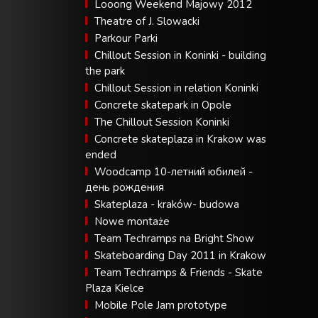
Looong Weekend Majowy 2012
Theatre of J. Slowacki
Parkour Parki
Chillout Session in Koninki - building
the park
Chillout Session in relation Koninki
Concrete skatepark in Opole
The Chillout Session Koninki
Concrete skateplaza in Krakow was
ended
Woodcamp 10-летний юбилей -
день рождения
Skateplaza - kraków- budowa
Nowe montaże
Team Techramps na Bright Show
Skateboarding Day 2011 in Krakow
Team Techramps & Friends - Skate
Plaza Kielce
Mobile Pole Jam prototype