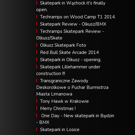
Skatepark in Wąchock it's finally
open.
Techramps on Wood Camp T1 2014.
Skatepark Review - Olkusz/BMX
Techramps Skatepark Review -
Olkusz/Skate
Olkusz Skatepark Foto
Red Bull Skate Arcade 2014
Skatepark in Olkusz - opening.
Skatepark Lillehammer under
construction !!!
Transgraniczne Zawody
Deskorolkowe o Puchar Burmistrza
Miasta Limanowa
Tony Hawk w Krakowie
Merry Christmas !
One Day - New skatepark in Będzin
- BMX
Skatepark in Losice