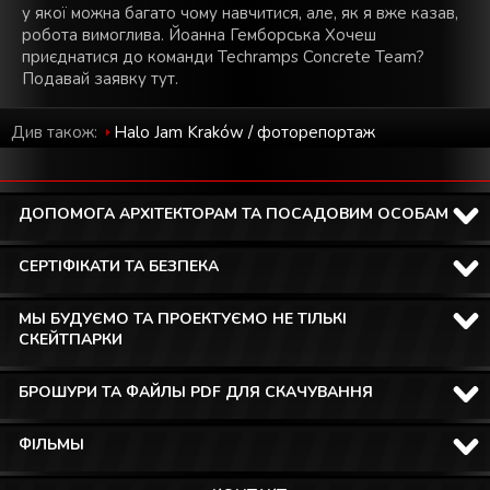
у якої можна багато чому навчитися, але, як я вже казав,
робота вимоглива. Йоанна Гемборська Хочеш
приєднатися до команди Techramps Concrete Team?
Подавай заявку тут.
Див також:
Halo Jam Kraków / фоторепортаж
ДОПОМОГА АРХІТЕКТОРАМ ТА ПОСАДОВИМ ОСОБАМ
СЕРТІФІКАТИ ТА БЕЗПЕКА
МЫ БУДУЄМО ТА ПРОЕКТУЄМО НЕ ТІЛЬКІ
СКЕЙТПАРКИ
БРОШУРИ ТА ФАЙЛЫ PDF ДЛЯ СКАЧУВАННЯ
ФІЛЬМЫ