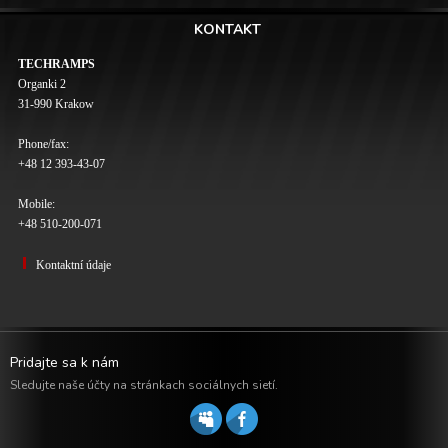
KONTAKT
TECHRAMPS
Organki 2
31-990 Krakow
Phone/fax:
+48 12 393-43-07
Mobile:
+48 510-200-071
Kontaktní údaje
Pridajte sa k nám
Sledujte naše účty na stránkach sociálnych sietí.