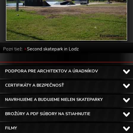
Pozri tiež:
Second skatepark in Lodz
PODPORA PRE ARCHITEKTOV A ÚRADNÍKOV
CERTIFIKÁTY A BEZPEČNOSŤ
NAVRHUJEME A BUDUJEME NIELEN SKATEPARKY
BROŽÚRY A PDF SÚBORY NA STIAHNUTIE
FILMY