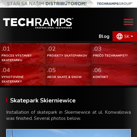
Blog
SK
.01
.02
.03
PROCES VÝSTAVBY
PROJEKTY SKATEPARKOV
PREČO TECHRAMPS??
SKATEPARKU
.04
.05
.06
VYHOTOVENÉ
AKCIE SKATE & SNOW
KONTAKT
SKATEPARKY
Skatepark Skierniewice
Installation of skatepark in Skierniewice at ul. Konwaliowa
was finished. Several photos below.