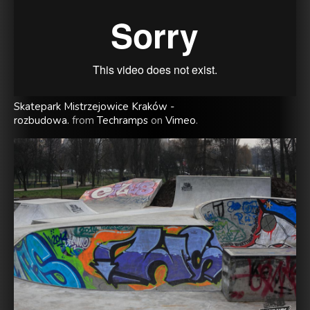
Skatepark Mistrzejowice Kraków -
rozbudowa.
from
Techramps
on
Vimeo
.