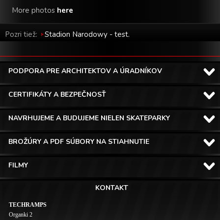
More photos
here
Pozri tiež:
Stadion Narodowy - test.
PODPORA PRE ARCHITEKTOV A ÚRADNÍKOV
CERTIFIKÁTY A BEZPEČNOSŤ
NAVRHUJEME A BUDUJEME NIELEN SKATEPARKY
BROŽÚRY A PDF SÚBORY NA STIAHNUTIE
FILMY
KONTAKT
TECHRAMPS
Organki 2