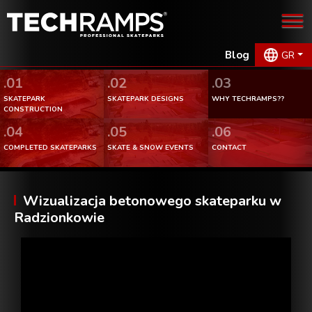
Blog
GR
.01
.02
.03
SKATEPARK
SKATEPARK DESIGNS
WHY TECHRAMPS??
CONSTRUCTION
.04
.05
.06
COMPLETED SKATEPARKS
SKATE & SNOW EVENTS
CONTACT
Wizualizacja betonowego skateparku w
Radzionkowie