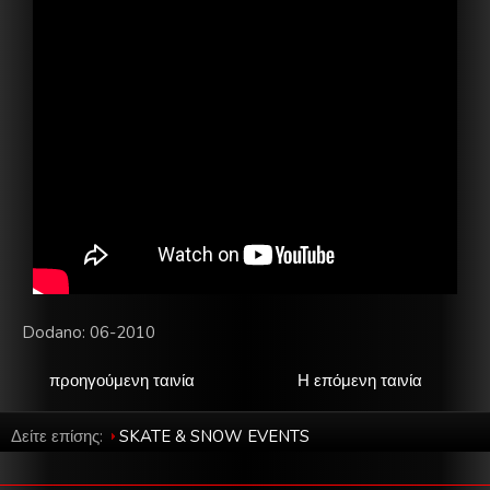
Dodano: 06-2010
προηγούμενη ταινία
Η επόμενη ταινία
Δείτε επίσης:
SKATE & SNOW EVENTS