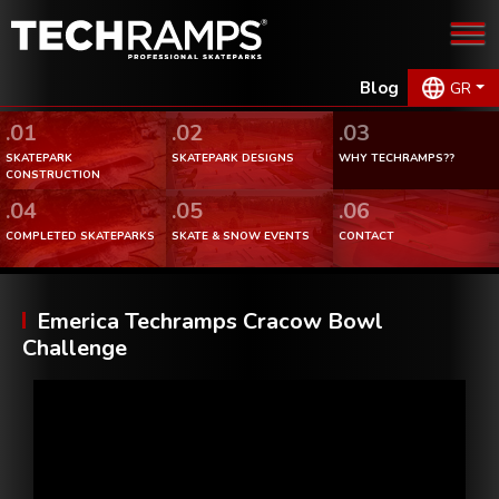
Blog
GR
.01
.02
.03
SKATEPARK
SKATEPARK DESIGNS
WHY TECHRAMPS??
CONSTRUCTION
.04
.05
.06
COMPLETED SKATEPARKS
SKATE & SNOW EVENTS
CONTACT
Emerica Techramps Cracow Bowl
Challenge