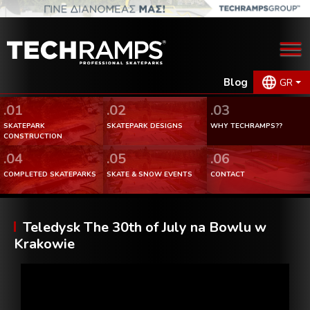
Blog
GR
.01
.02
.03
SKATEPARK
SKATEPARK DESIGNS
WHY TECHRAMPS??
CONSTRUCTION
.04
.05
.06
COMPLETED SKATEPARKS
SKATE & SNOW EVENTS
CONTACT
Teledysk The 30th of July na Bowlu w
Krakowie