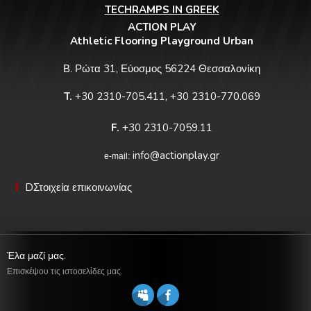
TECHRAMPS IN GREEK
ACTION PLAY
Athletic Flooring Playground Urban
Β. Ρώτα 31, Εύοσμος 56224 Θεσσαλονίκη
T.
+30 2310-705.411, +30 2310-770.069
F.
+30 2310-7059.11
info@actionplay.gr
e-mail:
DΣτοιχεία επικοινωνίας
Έλα μαζί μας.
Επισκέψου τις ιστοσελίδες μας.