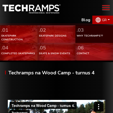
Blog
GR
.01
.02
.03
SKATEPARK
SKATEPARK DESIGNS
WHY TECHRAMPS??
CONSTRUCTION
.04
.05
.06
COMPLETED SKATEPARKS
SKATE & SNOW EVENTS
CONTACT
Techramps na Wood Camp - turnus 4