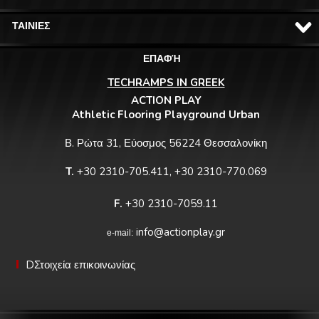
ΤΑΙΝΙΕΣ
ΕΠΑΦΉ
TECHRAMPS IN GREEK
ACTION PLAY
Athletic Flooring Playground Urban
Β. Ρώτα 31, Εύοσμος 56224 Θεσσαλονίκη
T.
+30 2310-705.411, +30 2310-770.069
F.
+30 2310-7059.11
info@actionplay.gr
e-mail:
DΣτοιχεία επικοινωνίας