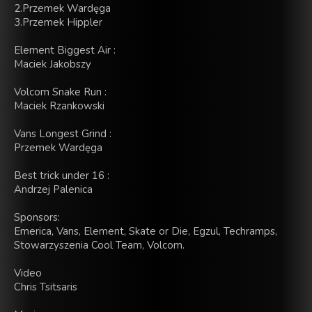
2.Przemek Wardęga
3.Przemek Hippler
Element Biggest Air :
Maciek Jakobszy
Volcom Snake Run :
Maciek Rzankowski
Vans Longest Grind :
Przemek Wardęga
Best trick under 16 :
Andrzej Palenica
Sponsors:
Emerica, Vans, Element, Skate or Die, Egzul, Techramps,
Stowarzyszenia Cool Team, Volcom.
Video
Chris Tsitsaris