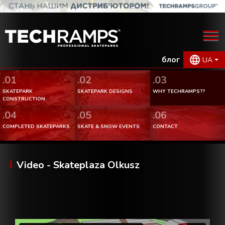
блог
UA
.01
.02
.03
SKATEPARK
SKATEPARK DESIGNS
WHY TECHRAMPS??
CONSTRUCTION
.04
.05
.06
COMPLETED SKATEPARKS
SKATE & SNOW EVENTS
CONTACT
Video - Skateplaza Olkusz