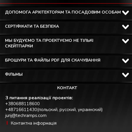
ДОПОМОГА АРХІТЕКТОРАМ ТА ПОСАДОВИМ ОСОБАМ
СЕРТІФІКАТИ ТА БЕЗПЕКА
МЫ БУДУЄМО ТА ПРОЕКТУЄМО НЕ ТІЛЬКІ
СКЕЙТПАРКИ
БРОШУРИ ТА ФАЙЛЫ PDF ДЛЯ СКАЧУВАННЯ
ФІЛЬМЫ
КОНТАКТ
З питання реалізації проектів:
+380688118600
+48716611430(польский, русский, украинский)
jurij@techramps.com
Контактна інформація