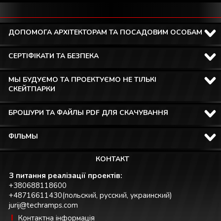
ДОПОМОГА АРХІТЕКТОРАМ ТА ПОСАДОВИМ ОСОБАМ
СЕРТІФІКАТИ ТА БЕЗПЕКА
МЫ БУДУЄМО ТА ПРОЕКТУЄМО НЕ ТІЛЬКІ
СКЕЙТПАРКИ
БРОШУРИ ТА ФАЙЛЫ PDF ДЛЯ СКАЧУВАННЯ
ФІЛЬМЫ
КОНТАКТ
З питання реалізації проектів:
+380688118600
+48716611430(польский, русский, украинский)
jurij@techramps.com
Контактна інформація