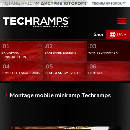
блог
UA
.01
.02
.03
SKATEPARK
SKATEPARK DESIGNS
WHY TECHRAMPS??
CONSTRUCTION
.04
.05
.06
COMPLETED SKATEPARKS
SKATE & SNOW EVENTS
CONTACT
Montage mobile miniramp Techramps