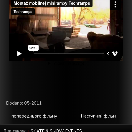
Dodano: 05-2011
попереднього фільму
Наступний фільм
Див також:
SKATE & SNOW EVENTS