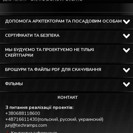
ДОПОМОГА АРХІТЕКТОРАМ ТА ПОСАДОВИМ ОСОБАМ
СЕРТІФІКАТИ ТА БЕЗПЕКА
МЫ БУДУЄМО ТА ПРОЕКТУЄМО НЕ ТІЛЬКІ
СКЕЙТПАРКИ
БРОШУРИ ТА ФАЙЛЫ PDF ДЛЯ СКАЧУВАННЯ
ФІЛЬМЫ
КОНТАКТ
З питання реалізації проектів:
+380688118600
+48716611430(польский, русский, украинский)
jurij@techramps.com