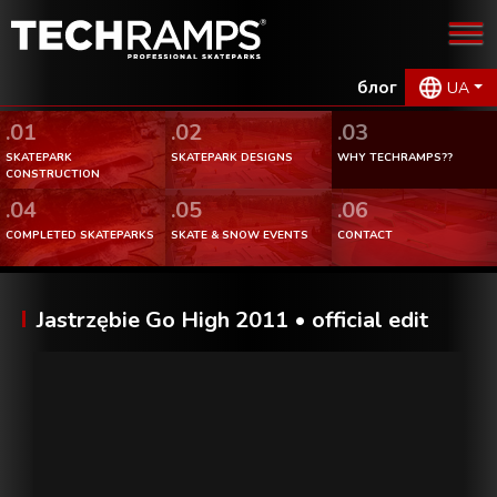
блог
UA
.01
.02
.03
SKATEPARK
SKATEPARK DESIGNS
WHY TECHRAMPS??
CONSTRUCTION
.04
.05
.06
COMPLETED SKATEPARKS
SKATE & SNOW EVENTS
CONTACT
Jastrzębie Go High 2011 • official edit