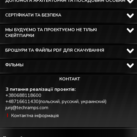
ДОПОМОГА АРХІТЕКТОРАМ ТА ПОСАДОВИМ ОСОБАМ
СЕРТІФІКАТИ ТА БЕЗПЕКА
МЫ БУДУЄМО ТА ПРОЕКТУЄМО НЕ ТІЛЬКІ
СКЕЙТПАРКИ
БРОШУРИ ТА ФАЙЛЫ PDF ДЛЯ СКАЧУВАННЯ
ФІЛЬМЫ
КОНТАКТ
З питання реалізації проектів:
+380688118600
+48716611430(польский, русский, украинский)
jurij@techramps.com
Контактна інформація