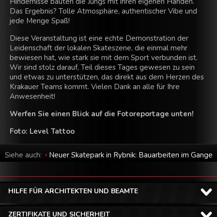
Hindernisse bauten die Jungs mit ihren eigenen Händen.
Das Ergebnis? Tolle Atmosphäre, authentischer Vibe und
jede Menge Spaß!
Diese Veranstaltung ist eine echte Demonstration der
Leidenschaft der lokalen Skateszene, die einmal mehr
bewiesen hat, wie stark sie mit dem Sport verbunden ist.
Wir sind stolz darauf, Teil dieses Tages gewesen zu sein
und etwas zu unterstützen, das direkt aus dem Herzen des
Krakauer Teams kommt. Vielen Dank an alle für Ihre
Anwesenheit!
Werfen Sie einen Blick auf die Fotoreportage unten!
Foto: Level Tattoo
Siehe auch:
Neuer Skatepark in Rybnik: Bauarbeiten im Gange
HILFE FÜR ARCHITEKTEN UND BEAMTE
ZERTIFIKATE UND SICHERHEIT